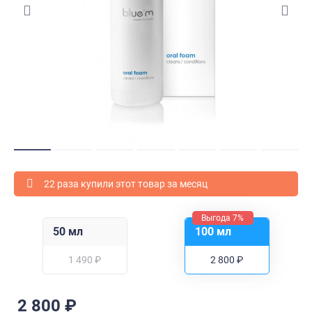
22 раза купили этот товар за месяц
Выгода 7%
50 мл
100 мл
1 490 ₽
2 800 ₽
2 800 ₽