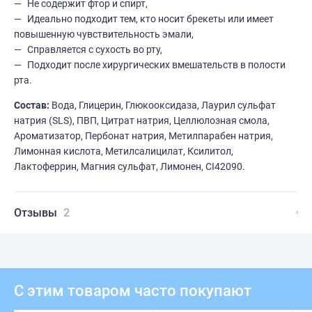
Не содержит фтор и спирт,
Идеально подходит тем, кто носит брекеты или имеет
повышенную чувствительность эмали,
Справляется с сухость во рту,
Подходит после хирургических вмешательств в полости
рта.
Состав:
Вода, Глицерин, Глюкооксидаза, Лаурил сульфат
натрия (SLS), ПВП, Цитрат натрия, Целлюлозная смола,
Ароматизатор, Пербонат натрия, Метилпарабен натрия,
Лимонная кислота, Метилсалицилат, Ксилитол,
Лактоферрин, Магния сульфат, Лимонен, CI42090.
Отзывы
2
С этим товаром часто покупают