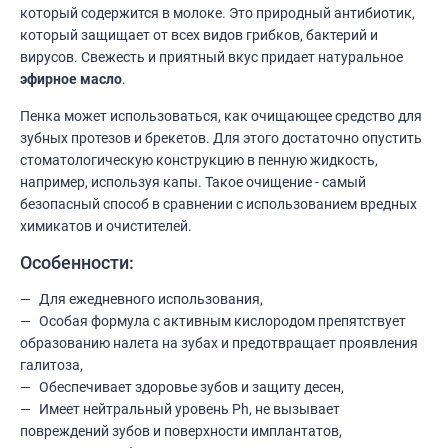
который содержится в молоке. Это природный антибиотик,
который защищает от всех видов грибков, бактерий и
вирусов. Свежесть и приятный вкус придает натуральное
эфирное масло
.
Пенка может использоваться, как очищающее средство для
зубных протезов и брекетов. Для этого достаточно опустить
стоматологическую конструкцию в пенную жидкость,
например, используя капы. Такое очищение - самый
безопасный способ в сравнении с использованием вредных
химикатов и очистителей.
Особенности:
Для ежедневного использования,
Особая формула с активным кислородом препятствует
образованию налета на зубах и предотвращает проявления
галитоза,
Обеспечивает здоровье зубов и защиту десен,
Имеет нейтральный уровень Ph, не вызывает
повреждений зубов и поверхности имплантатов,