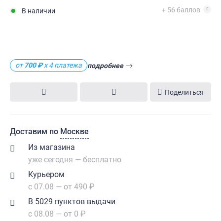
+ 56 баллов
В наличии
от
700 ₽
х 4 платежа
подробнее
Поделиться
Доставим по
Москве
Из магазина
уже сегодня — бесплатно
Курьером
с 07.08 — от 490 ₽
В 5029 пунктов выдачи
с 08.08 — от 0 ₽