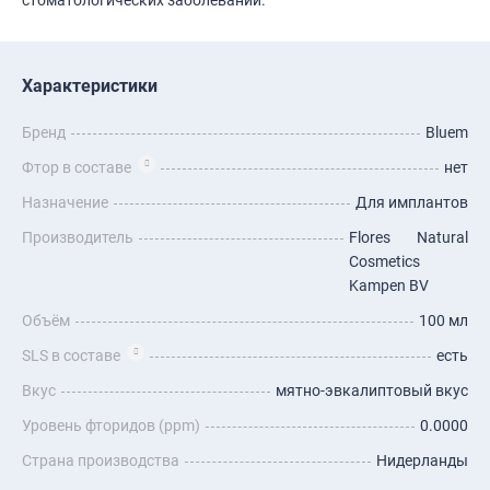
Характеристики
Бренд
Bluem
Фтор в составе
нет
Назначение
Для имплантов
Производитель
Flores Natural
Cosmetics
Kampen BV
Объём
100 мл
SLS в составе
есть
Вкус
мятно-эвкалиптовый вкус
Уровень фторидов (ppm)
0.0000
Страна производства
Нидерланды