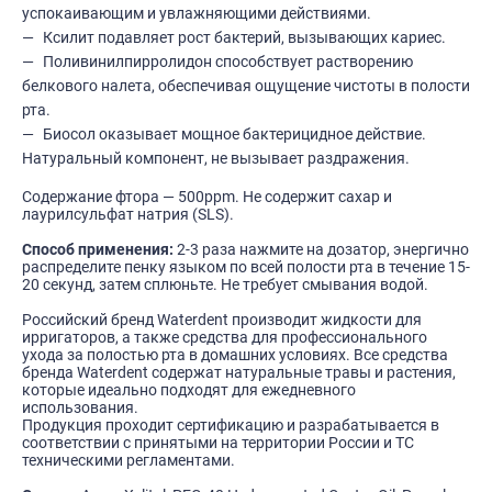
успокаивающим и увлажняющими действиями.
Ксилит подавляет рост бактерий, вызывающих кариес.
Поливинилпирролидон способствует растворению
белкового налета, обеспечивая ощущение чистоты в полости
рта.
Биосол оказывает мощное бактерицидное действие.
Натуральный компонент, не вызывает раздражения.
Содержание фтора — 500ppm. Не содержит сахар и
лаурилсульфат натрия (SLS).
Способ применения:
2-3 раза нажмите на дозатор, энергично
распределите пенку языком по всей полости рта в течение 15-
20 секунд, затем сплюньте. Не требует смывания водой.
Российский бренд Waterdent производит жидкости для
ирригаторов, а также средства для профессионального
ухода за полостью рта в домашних условиях. Все средства
бренда Waterdent содержат натуральные травы и растения,
которые идеально подходят для ежедневного
использования.
Продукция проходит сертификацию и разрабатывается в
соответствии с принятыми на территории России и ТС
техническими регламентами.