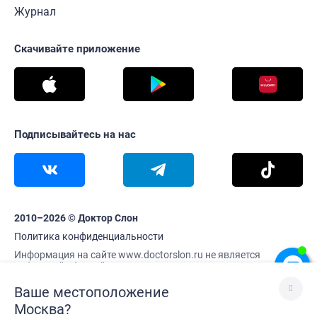
Журнал
Скачивайте приложение
Подписывайтесь на нас
2010–2026 © Доктор Слон
Политика конфиденциальности
Информация на сайте www.doctorslon.ru не является
публичной офертой
Цены и наличие товара актуальны на 9 августа 15:09
Ваше местоположение
Москва
?