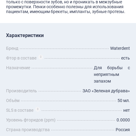
только с поверхности зубов, но и проникать в межзубные
промежутки. Пенки особенно полезны для использования
пациентам, имеющим брекеты, импланты, зубные протезы.
Характеристики
Бренд
Waterdent
Фтор в составе
есть
Назначение
Для борьбы с
неприятным
запахом
Производитель
ЗАО «Зеленая дубрава»
Объём
50 мл.
SLS в составе
нет
Уровень фторидов (ppm)
0.0000
Страна производства
Россия