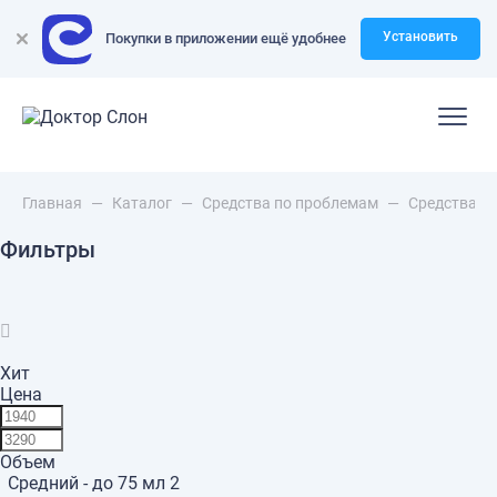
Установить
Покупки в приложении ещё удобнее
Главная
—
Каталог
—
Средства по проблемам
—
Средства п
Фильтры
Хит
Цена
Объем
Средний - до 75 мл
2