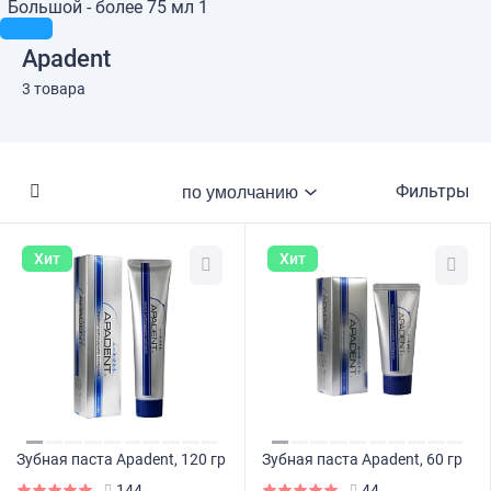
Большой - более 75 мл
1
Apadent
3 товара
Фильтры
Хит
Хит
Зубная паста Apadent, 120 гр
Зубная паста Apadent, 60 гр
144
44