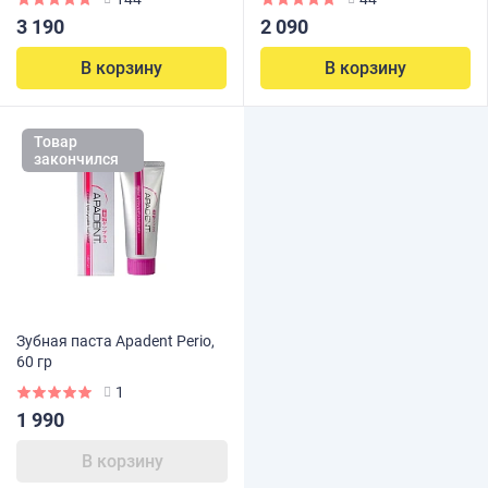
3 190
2 090
В корзину
В корзину
Товар
закончился
Зубная паста Apadent Perio,
60 гр
1
1 990
В корзину