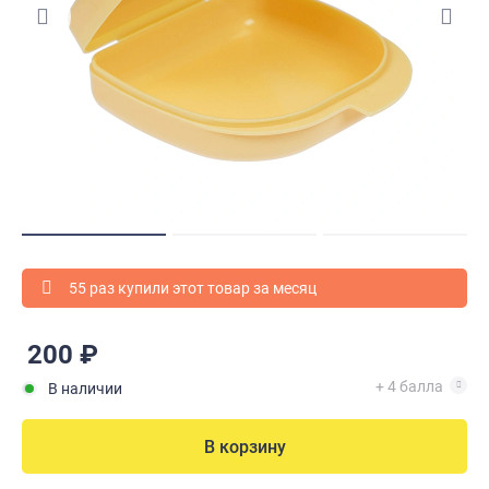
55 раз купили этот товар за месяц
200 ₽
+ 4 балла
В наличии
В корзину