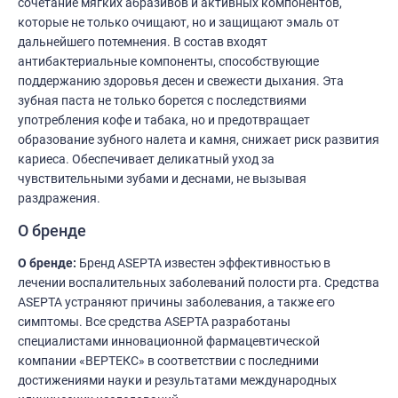
сочетание мягких абразивов и активных компонентов,
которые не только очищают, но и защищают эмаль от
дальнейшего потемнения. В состав входят
антибактериальные компоненты, способствующие
поддержанию здоровья десен и свежести дыхания. Эта
зубная паста не только борется с последствиями
употребления кофе и табака, но и предотвращает
образование зубного налета и камня, снижает риск развития
кариеса. Обеспечивает деликатный уход за
чувствительными зубами и деснами, не вызывая
раздражения.
О бренде
О бренде:
Бренд ASEPTA известен эффективностью в
лечении воспалительных заболеваний полости рта. Средства
ASEPTA устраняют причины заболевания, а также его
симптомы. Все средства ASEPTA разработаны
специалистами инновационной фармацевтической
компании «ВЕРТЕКС» в соответствии с последними
достижениями науки и результатами международных