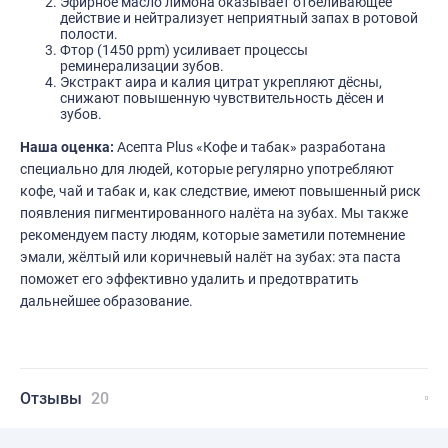
Эфирное масло лимона оказывает отбеливающее
действие и нейтрализует неприятный запах в ротовой
полости.
Фтор (1450 ppm) усиливает процессы
реминерализации зубов.
Экстракт аира и калия цитрат укрепляют дёсны,
снижают повышенную чувствительность дёсен и
зубов.
Наша оценка:
Асепта Plus «Кофе и табак» разработана
специально для людей, которые регулярно употребляют
кофе, чай и табак и, как следствие, имеют повышенный риск
появления пигментированного налёта на зубах. Мы также
рекомендуем пасту людям, которые заметили потемнение
эмали, жёлтый или коричневый налёт на зубах: эта паста
поможет его эффективно удалить и предотвратить
дальнейшее образование.
Отзывы
20