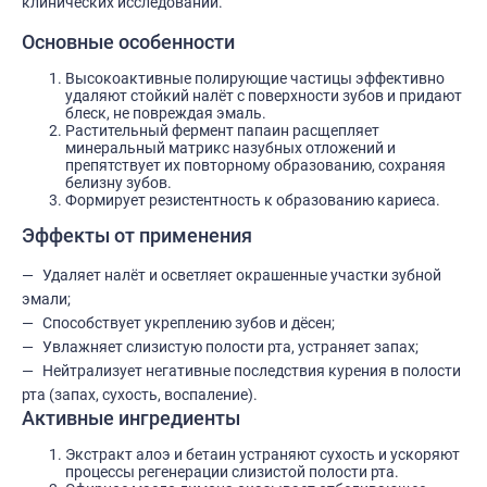
клинических исследований.
Основные особенности
Высокоактивные полирующие частицы эффективно
удаляют стойкий налёт с поверхности зубов и придают
блеск, не повреждая эмаль.
Растительный фермент папаин расщепляет
минеральный матрикс назубных отложений и
препятствует их повторному образованию, сохраняя
белизну зубов.
Формирует резистентность к образованию кариеса.
Эффекты от применения
Удаляет налёт и осветляет окрашенные участки зубной
эмали;
Способствует укреплению зубов и дёсен;
Увлажняет слизистую полости рта, устраняет запах;
Нейтрализует негативные последствия курения в полости
рта (запах, сухость, воспаление).
Активные ингредиенты
Экстракт алоэ и бетаин устраняют сухость и ускоряют
процессы регенерации слизистой полости рта.