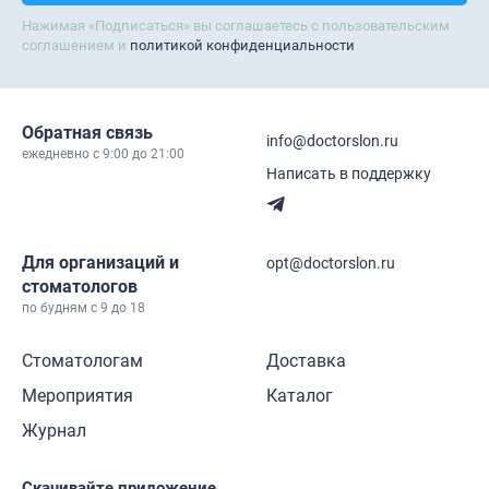
Нажимая «Подписаться» вы соглашаетесь с пользовательским
соглашением и
политикой конфиденциальности
Обратная связь
info@doctorslon.ru
ежедневно c 9:00 до 21:00
Написать в поддержку
Для организаций и
opt@doctorslon.ru
стоматологов
по будням с 9 до 18
Стоматологам
Доставка
Мероприятия
Каталог
Журнал
Скачивайте приложение