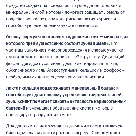
Средство создает на поверхности зубов дополнительный
минеральный слой, который помогает защищать эмаль от
воздействия кислот, снижает риск развития кариеса и
способствует уменьшению чувствительности.
Основу формулы составляет гидроксиапатит — минерал, из
которого преимущественно состоит зубная эмаль.
Его
частицы заполняют микроповреждения и слабые участки
эмали, помогая восстанавливать её структуру. Дикальций
фосфат дигидрат усиливает действие гидроксиапатита,
обеспечивая эмаль биодоступными кальцием и фосфором,
необходимыми для процессов реминерализации.
Лактат кальция поддерживает минеральный баланс и
способствует длительному укреплению твердых тканей
зуба.
Ксилит помогает снизить активность кариесогенных
бактерий
и уменьшает образование кислот, которые
провоцируют разрушение эмали.
Для дополнительного ухода за деснами в состав включены
биосол, масла чайного и розового дерева. Они помогают