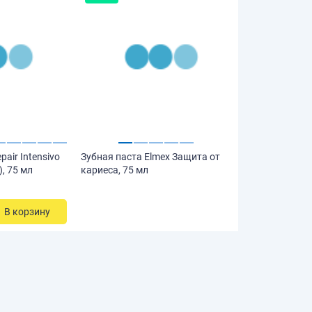
pair Intensivo
Зубная паста Elmex Защита от
), 75 мл
кариеса, 75 мл
В корзину