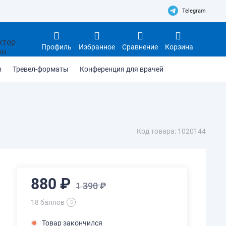
Telegram
Профиль
Избранное
Сравнение
Корзина
в
Тревел-форматы
Конференция для врачей
Код товара: 1020144
880 ₽
1 390 ₽
18 баллов
Товар закончился