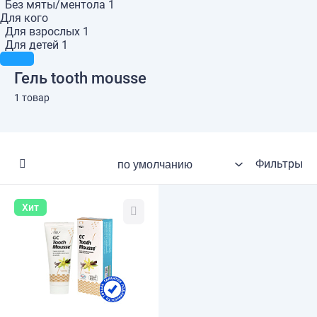
Без мяты/ментола
1
Для кого
Для взрослых
1
Для детей
1
Гель tooth mousse
1 товар
Фильтры
Хит