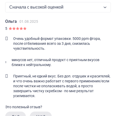
Ольга
01.08.2025
5
Очень удобный формат упаковки. 5000 ррm фтора,
после отбеливания всего за 3 дня, снизилась
чувствительность.
минусов нет, отличный продукт с приятным вкусов
ближе к нейтральному.
Приятный, не едкий вкус. Без доп. отдушек и красителей,
и что очень важно работает с первого применения/если
после чистки не ополаскивать водой, а просто
завершить чистку скребком - по мне результат
усиливается.
Это полезный отзыв?