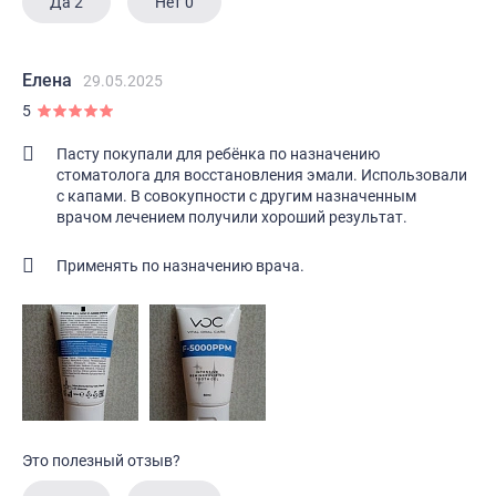
Да
2
Нет
0
Елена
29.05.2025
5
Пасту покупали для ребёнка по назначению
стоматолога для восстановления эмали. Использовали
с капами. В совокупности с другим назначенным
врачом лечением получили хороший результат.
Применять по назначению врача.
Это полезный отзыв?