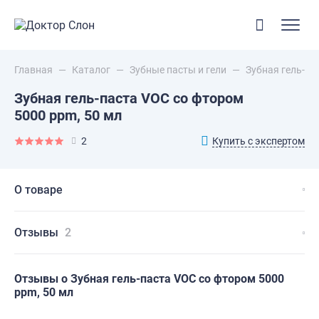
Главная
—
Каталог
—
Зубные пасты и гели
—
Зубная гель-па
Зубная гель-паста VOC со фтором
5000 ppm, 50 мл
Купить с экспертом
2
О товаре
Отзывы
2
Отзывы о Зубная гель-паста VOC со фтором 5000
ppm, 50 мл