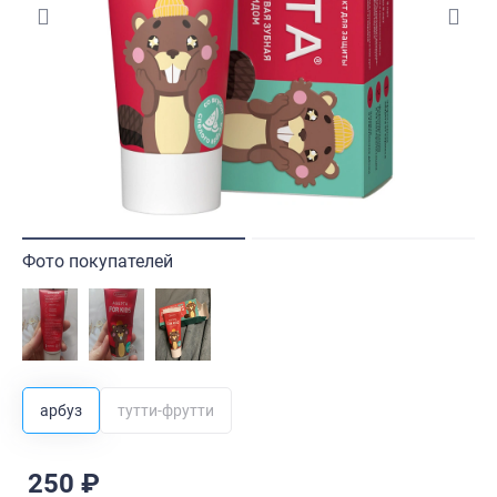
Фото покупателей
арбуз
тутти-фрутти
250 ₽