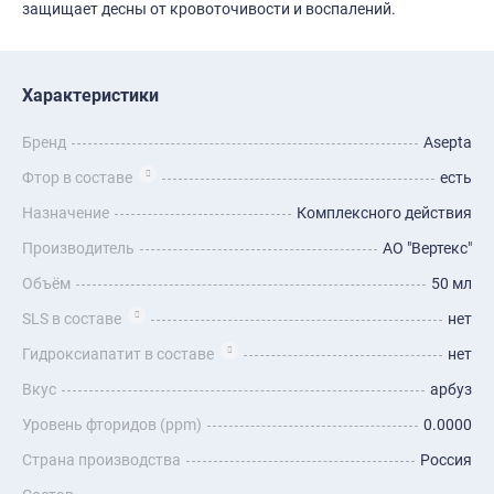
защищает десны от кровоточивости и воспалений.
Характеристики
Бренд
Asepta
Фтор в составе
есть
Назначение
Комплексного действия
Производитель
АО "Вертекс"
Объём
50 мл
SLS в составе
нет
Гидроксиапатит в составе
нет
Вкус
арбуз
Уровень фторидов (ppm)
0.0000
Страна производства
Россия