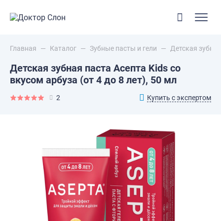
Главная
—
Каталог
—
Зубные пасты и гели
—
Детская зубная 
Детская зубная паста Асепта Kids со
вкусом арбуза (от 4 до 8 лет), 50 мл
Купить с экспертом
2