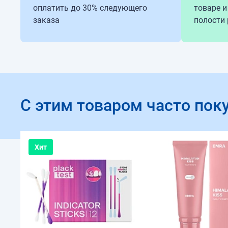
оплатить до 30% следующего
товаре и
заказа
полости 
С этим товаром часто пок
Хит