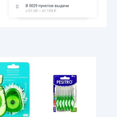
В 5029 пунктов выдачи
с 07.08 — от 199 ₽