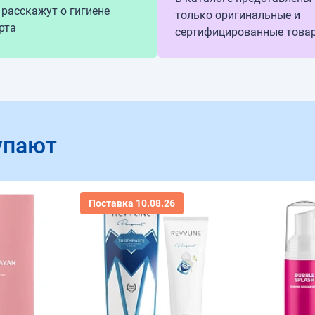
 расскажут о гигиене
только оригинальные и
рта
сертифицированные това
упают
Поставка 10.08.26