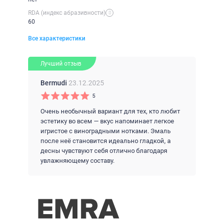
RDA (индекс абразивности)
60
Все характеристики
Лучший отзыв
Bermudi
23.12.2025
5
Очень необычный вариант для тех, кто любит
эстетику во всем — вкус напоминает легкое
игристое с виноградными нотками. Эмаль
после неё становится идеально гладкой, а
десны чувствуют себя отлично благодаря
увлажняющему составу.