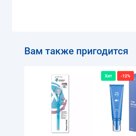
Вам также пригодится
Хит
-12%