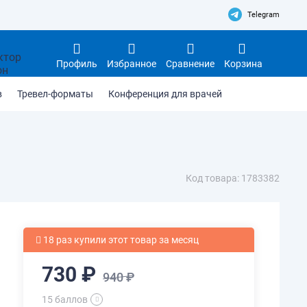
Telegram
Профиль
Избранное
Сравнение
Корзина
в
Тревел-форматы
Конференция для врачей
Код товара: 1783382
18 раз купили этот товар за месяц
730 ₽
940 ₽
15 баллов