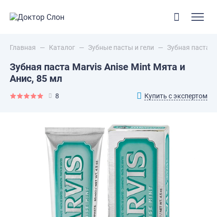
Главная
—
Каталог
—
Зубные пасты и гели
—
Зубная паста Ma
Зубная паста Marvis Anise Mint Мята и
Анис, 85 мл
Купить с экспертом
8