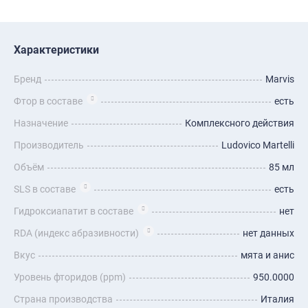
Характеристики
Бренд
Marvis
Фтор в составе
есть
Назначение
Комплексного действия
Производитель
Ludovico Martelli
Объём
85 мл
SLS в составе
есть
Гидроксиапатит в составе
нет
RDA (индекс абразивности)
нет данных
Вкус
мята и анис
Уровень фторидов (ppm)
950.0000
Страна производства
Италия