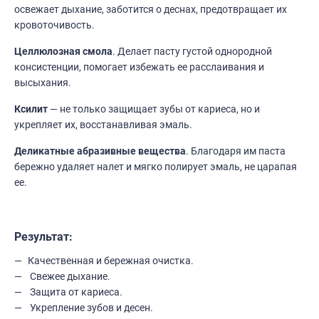
освежает дыхание, заботится о деснах, предотвращает их
кровоточивость.
Целлюлозная смола
. Делает пасту густой однородной
консистенции, помогает избежать ее расслаивания и
высыхания.
Ксилит
— не только защищает зубы от кариеса, но и
укрепляет их, восстанавливая эмаль.
Деликатные абразивные вещества
. Благодаря им паста
бережно удаляет налет и мягко полирует эмаль, не царапая
ее.
Результат:
Качественная и бережная очистка.
Свежее дыхание.
Защита от кариеса.
Укрепление зубов и десен.