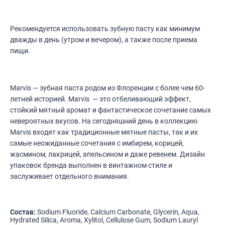
Рекомендуется использовать зубную пасту как минимум
дважды в день (утром и вечером), а также после приема
пищи.
Marvis — зубная паста родом из Флоренции с более чем 60-
летней историей. Marvis — это отбеливающий эффект,
стойкий мятный аромат и фантастическое сочетание самых
невероятных вкусов. На сегодняшний день в коллекцию
Marvis входят как традиционные мятные пасты, так и их
самые неожиданные сочетания с имбирем, корицей,
жасмином, лакрицей, апельсином и даже ревенем. Дизайн
упаковок бренда выполнен в винтажном стиле и
заслуживает отдельного внимания.
Состав:
Sodium Fluoride, Calcium Carbonate, Glycerin, Aqua,
Hydrated Silica, Aroma, Xylitol, Cellulose Gum, Sodium Lauryl