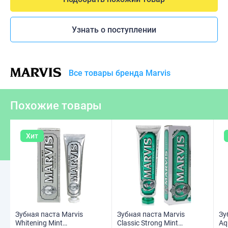
Узнать о поступлении
Все товары бренда Marvis
Похожие товары
Хит
Зубная паста Marvis
Зубная паста Marvis
Зу
Whitening Mint
Classic Strong Mint
Aq