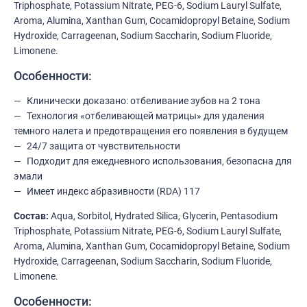
Triphosphate, Potassium Nitrate, PEG-6, Sodium Lauryl Sulfate,
Aroma, Alumina, Xanthan Gum, Cocamidopropyl Betaine, Sodium
Hydroxide, Carrageenan, Sodium Saccharin, Sodium Fluoride,
Limonene.
Особенности:
Клинически доказано: отбеливание зубов на 2 тона
Технология «отбеливающей матрицы» для удаления
темного налета и предотвращения его появления в будущем
24/7 защита от чувствительности
Подходит для ежедневного использования, безопасна для
эмали
Имеет индекс абразивности (RDA) 117
Состав:
Aqua, Sorbitol, Hydrated Silica, Glycerin, Pentasodium
Triphosphate, Potassium Nitrate, PEG-6, Sodium Lauryl Sulfate,
Aroma, Alumina, Xanthan Gum, Cocamidopropyl Betaine, Sodium
Hydroxide, Carrageenan, Sodium Saccharin, Sodium Fluoride,
Limonene.
Особенности: