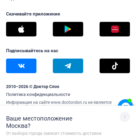
Скачивайте приложение
Подписывайтесь на нас
2010–2026 © Доктор Слон
Политика конфиденциальности
Информация на сайте www.doctorslon.ru не является
публичной офертой
Цены и наличие товара актуальны на 8 августа 11:09
Ваше местоположение
Москва
?
В корзину
От выбора города зависит стоимость доставки