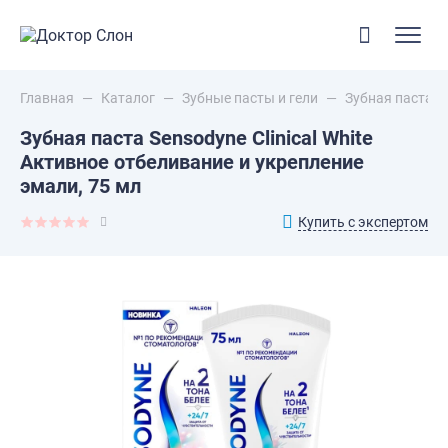
Главная
—
Каталог
—
Зубные пасты и гели
—
Зубная паста Se
Зубная паста Sensodyne Clinical White
Активное отбеливание и укрепление
эмали, 75 мл
Купить с экспертом