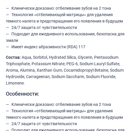
Клинически доказано: отбеливание зубов на 2 тона
Технология «отбеливающей матрицы» для удаления
темного налета и предотвращения его появления в будущем
24/7 защита от чувствительности
Подходит для ежедневного использования, безопасна для
эмали
Имеет индекс абразивности (RDA) 117
Состав:
Aqua, Sorbitol, Hydrated Silica, Glycerin, Pentasodium
Triphosphate, Potassium Nitrate, PEG-6, Sodium Lauryl Sulfate,
Aroma, Alumina, Xanthan Gum, Cocamidopropyl Betaine, Sodium
Hydroxide, Carrageenan, Sodium Saccharin, Sodium Fluoride,
Limonene.
Особенности:
Клинически доказано: отбеливание зубов на 2 тона
Технология «отбеливающей матрицы» для удаления
темного налета и предотвращения его появления в будущем
24/7 защита от чувствительности
Подходит для ежедневного использования, безопасна для