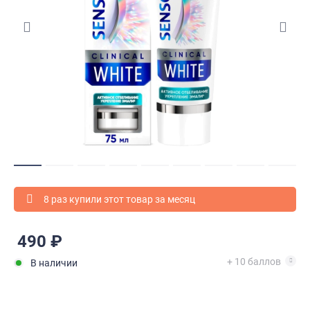
8 раз купили этот товар за месяц
490 ₽
+ 10 баллов
В наличии