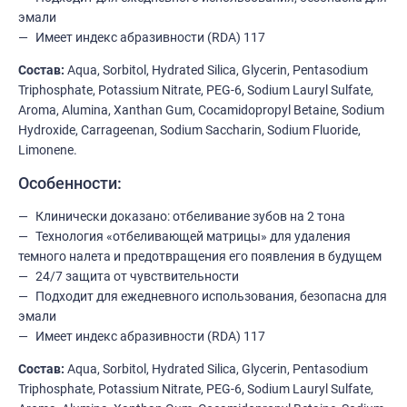
эмали
Имеет индекс абразивности (RDA) 117
Состав:
Aqua, Sorbitol, Hydrated Silica, Glycerin, Pentasodium
Triphosphate, Potassium Nitrate, PEG-6, Sodium Lauryl Sulfate,
Aroma, Alumina, Xanthan Gum, Cocamidopropyl Betaine, Sodium
Hydroxide, Carrageenan, Sodium Saccharin, Sodium Fluoride,
Limonene.
Особенности:
Клинически доказано: отбеливание зубов на 2 тона
Технология «отбеливающей матрицы» для удаления
темного налета и предотвращения его появления в будущем
24/7 защита от чувствительности
Подходит для ежедневного использования, безопасна для
эмали
Имеет индекс абразивности (RDA) 117
Состав:
Aqua, Sorbitol, Hydrated Silica, Glycerin, Pentasodium
Triphosphate, Potassium Nitrate, PEG-6, Sodium Lauryl Sulfate,