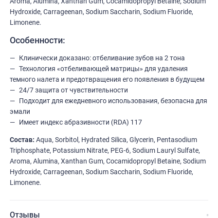
Aroma, Alumina, Xanthan Gum, Cocamidopropyl Betaine, Sodium
Hydroxide, Carrageenan, Sodium Saccharin, Sodium Fluoride,
Limonene.
Особенности:
Клинически доказано: отбеливание зубов на 2 тона
Технология «отбеливающей матрицы» для удаления
темного налета и предотвращения его появления в будущем
24/7 защита от чувствительности
Подходит для ежедневного использования, безопасна для
эмали
Имеет индекс абразивности (RDA) 117
Состав:
Aqua, Sorbitol, Hydrated Silica, Glycerin, Pentasodium
Triphosphate, Potassium Nitrate, PEG-6, Sodium Lauryl Sulfate,
Aroma, Alumina, Xanthan Gum, Cocamidopropyl Betaine, Sodium
Hydroxide, Carrageenan, Sodium Saccharin, Sodium Fluoride,
Limonene.
Отзывы