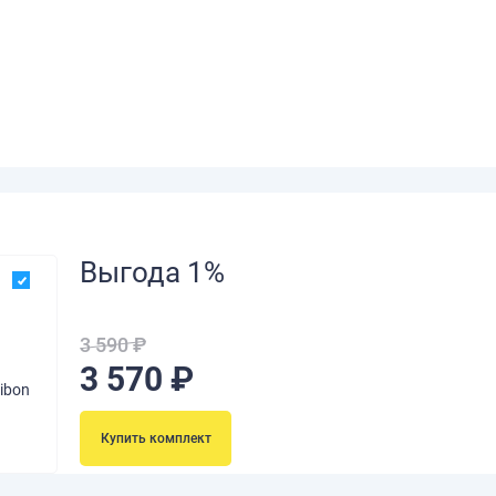
Выгода 1%
3 590 ₽
3 570 ₽
ibon
Купить комплект