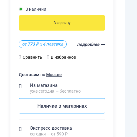
В наличии
В корзину
от
773 ₽
х 4 платежа
подробнее
Сравнить
В избранное
Доставим по
Москве
Из магазина
уже сегодня — бесплатно
Наличие в магазинах
Экспресс доставка
сегодня — от 590 ₽