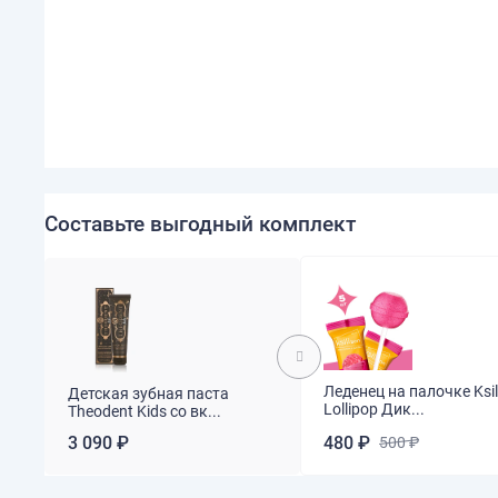
Составьте выгодный комплект
Леденец на палочке Ksil
Детская зубная паста
Lollipop Дик...
Theodent Kids со вк...
3 090 ₽
480 ₽
500 ₽