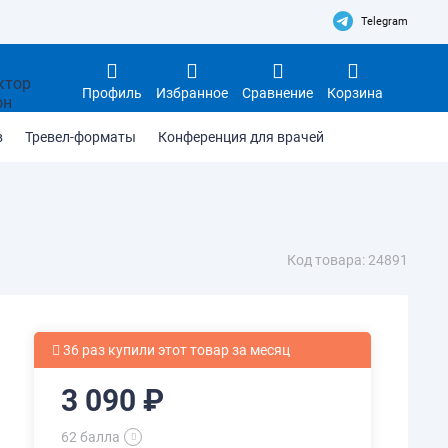
Telegram
Профиль
Избранное
Сравнение
Корзина
в
Тревел-форматы
Конференция для врачей
Код товара: 24891
36 раз купили этот товар за месяц
3 090 ₽
62 балла