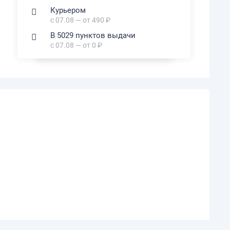
Курьером
с 07.08 — от 490 ₽
В 5029 пунктов выдачи
с 07.08 — от 0 ₽