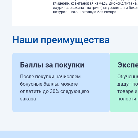
глицерин, ксантановая камедь, диоксид титана,
лаурилсаркозинат натрия (натуральная и безо
натурального шоколада без сахара.
Наши преимущества
Баллы за покупки
Эксп
После покупки начисляем
Обученн
бонусные баллы, можете
дадут п
оплатить до 30% следующего
товаре и
заказа
полости 