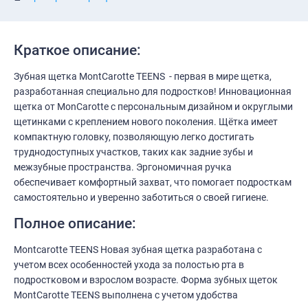
Краткое описание:
Зубная щетка MontCarotte TEENS - первая в мире щетка,
разработанная специально для подростков! Инновационная
щетка от MonCarotte с персональным дизайном и округлыми
щетинками c креплением нового поколения. Щётка имеет
компактную головку, позволяющую легко достигать
труднодоступных участков, таких как задние зубы и
межзубные пространства. Эргономичная ручка
обеспечивает комфортный захват, что помогает подросткам
самостоятельно и уверенно заботиться о своей гигиене.
Полное описание:
Montcarotte TEENS Новая зубная щетка разработана с
учетом всех особенностей ухода за полостью рта в
подростковом и взрослом возрасте. Форма зубных щеток
MontCarotte TEENS выполнена с учетом удобства