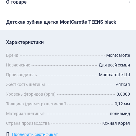
О товаре
Детская зубная щетка MontCarotte TEENS black
Характеристики
Бренд
Montcarotte
Назначение
Для всей семьи
Производитель
Montcarotte Ltd
Жёсткость щетины
мягкая
Уровень фторидов (ppm)
0.0000
Толщина (диаметр) щетинок
0,12 мм
Материал щетины
полиамид
Страна производства
Южная Корея
Проверить сертификат