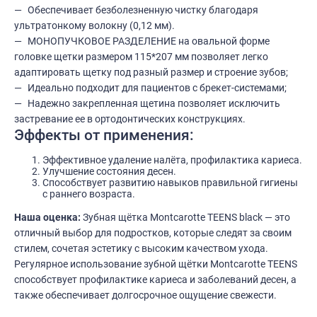
Обеспечивает безболезненную чистку благодаря
ультратонкому волокну (0,12 мм).
МОНОПУЧКОВОЕ РАЗДЕЛЕНИЕ на овальной форме
головке щетки размером 115*207 мм позволяет легко
адаптировать щетку под разный размер и строение зубов;
Идеально подходит для пациентов с брекет-системами;
Надежно закрепленная щетина позволяет исключить
застревание ее в ортодонтических конструкциях.
Эффекты от применения:
Эффективное удаление налёта, профилактика кариеса.
Улучшение состояния десен.
Способствует развитию навыков правильной гигиены
с раннего возраста.
Наша оценка:
Зубная щётка Montcarotte TEENS black — это
отличный выбор для подростков, которые следят за своим
стилем, сочетая эстетику с высоким качеством ухода.
Регулярное использование зубной щётки Montcarotte TEENS
способствует профилактике кариеса и заболеваний десен, а
также обеспечивает долгосрочное ощущение свежести.