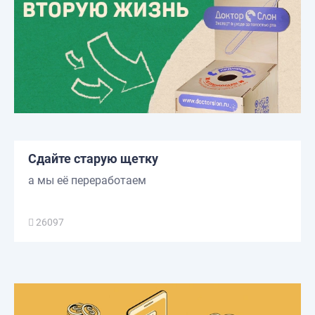
Сдайте старую щетку
а мы её переработаем
26097