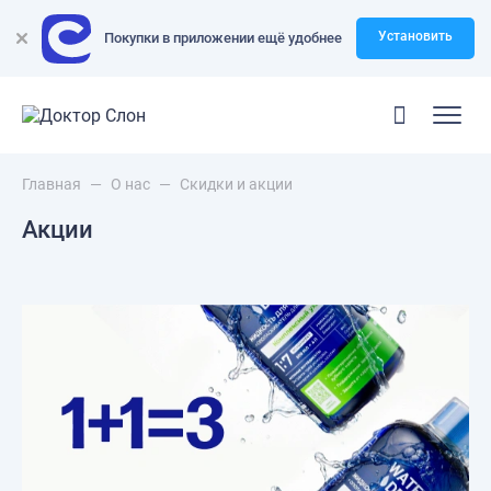
Установить
Покупки в приложении ещё удобнее
Главная
—
О нас
—
Скидки и акции
Акции