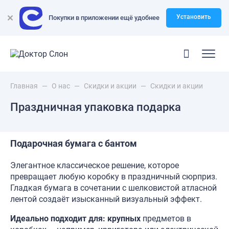
Установить
Покупки в приложении ещё удобнее
Главная
—
О нас
—
Скидки и акции
—
Скидки и акции
Праздничная упаковка подарка
Подарочная бумага с бантом
Элегантное классическое решение, которое
превращает любую коробку в праздничный сюрприз.
Гладкая бумага в сочетании с шелковистой атласной
лентой создаёт изысканный визуальный эффект.
Идеально подходит для: крупных
предметов в