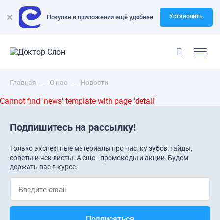
Установить
Покупки в приложении ещё удобнее
Главная
—
О нас
—
Новости
Cannot find 'news' template with page 'detail'
Подпишитесь на рассылку!
Только экспертные материалы про чистку зубов: гайды,
советы и чек листы. А еще - промокоды и акции. Будем
держать вас в курсе.