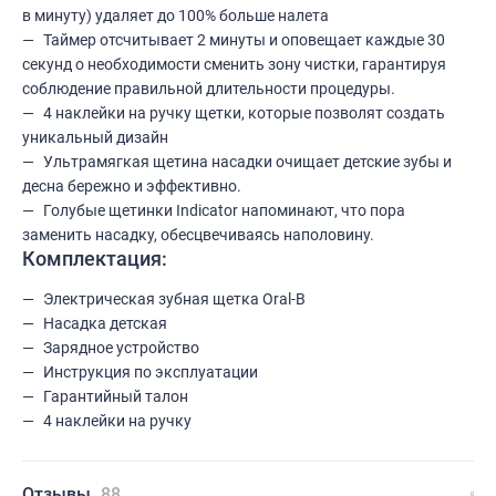
в минуту) удаляет до 100% больше налета
Таймер отсчитывает 2 минуты и оповещает каждые 30
секунд о необходимости сменить зону чистки, гарантируя
соблюдение правильной длительности процедуры.
4 наклейки на ручку щетки, которые позволят создать
уникальный дизайн
Ультрамягкая щетина насадки очищает детские зубы и
десна бережно и эффективно.
Голубые щетинки Indicator напоминают, что пора
заменить насадку, обесцвечиваясь наполовину.
Комплектация:
Электрическая зубная щетка Oral-B
Насадка детская
Зарядное устройство
Инструкция по эксплуатации
Гарантийный талон
4 наклейки на ручку
Отзывы
88