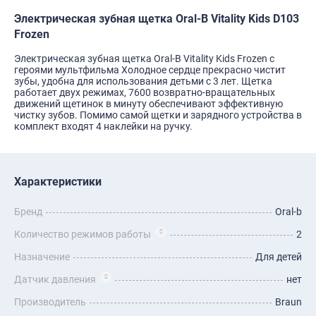
Электрическая зубная щетка Oral-B Vitality Kids D103
Frozen
Электрическая зубная щетка Oral-B Vitality Kids Frozen с
героями мультфильма Холодное сердце прекрасно чистит
зубы, удобна для использования детьми с 3 лет. Щетка
работает двух режимах, 7600 возвратно-вращательных
движений щетинок в минуту обеспечивают эффективную
чистку зубов. Помимо самой щетки и зарядного устройства в
комплект входят 4 наклейки на ручку.
Характеристики
Бренд
Oral-b
Количество режимов работы
2
Назначение
Для детей
Датчик давления
нет
Производитель
Braun