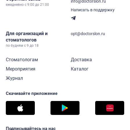
info@doctorslon.ru
ежедневно c 9:00 до 21:00
Написать в поддержку
Для организаций и
opt@doctorslon.ru
стоматологов
по будням с 9 до 18
Стоматологам
Доставка
Мероприятия
Каталог
Журнал
Скачивайте приложение
Подписывайтесь на нас