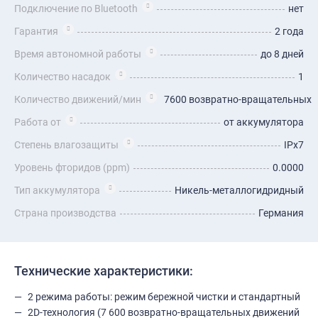
Подключение по Bluetooth
нет
Гарантия
2 года
Время автономной работы
до 8 дней
Количество насадок
1
Количество движений/мин
7600 возвратно-вращательных
Работа от
от аккумулятора
Степень влагозащиты
IPx7
Уровень фторидов (ppm)
0.0000
Тип аккумулятора
Никель-металлогидридный
Страна производства
Германия
Технические характеристики:
2 режима работы: режим бережной чистки и стандартный
2D-технология (7 600 возвратно-вращательных движений