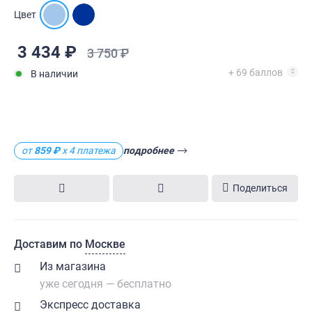
Цвет
3 434 ₽
3 750 ₽
+ 69 баллов
В наличии
от
859 ₽
х 4 платежа
подробнее
Поделиться
Доставим по
Москве
Из магазина
уже сегодня — бесплатно
Экспресс доставка