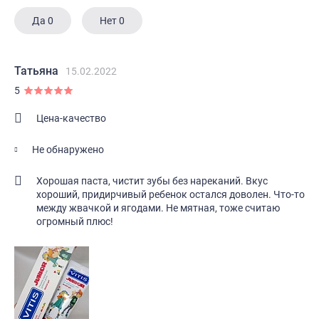
Да
0
Нет
0
Татьяна
15.02.2022
5
Цена-качество
Не обнаружено
Хорошая паста, чистит зубы без нареканий. Вкус
хороший, придирчивый ребенок остался доволен. Что-то
между жвачкой и ягодами. Не мятная, тоже считаю
огромный плюс!