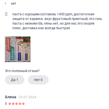
нет
паста с хорошим составом, 1450 ppm, достаточная
защита от кариеса. вкус фруктовый приятный, это гель
паста с низким rda, пены нет, но для нас это скорее
плюс. доставка как всегда быстрая
Это полезный отзыв?
Да
1
Нет
0
Алена
23.07.2024
5