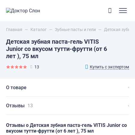
Главная
—
Каталог
—
Зубные пасты и гели
—
Детская зубная 
Детская зубная паста-гель VITIS
Junior со вкусом тутти-фрутти (от 6
лет ), 75 мл
Купить с экспертом
13
О товаре
Отзывы
13
Отзывы о Детская зубная паста-гель VITIS Junior со
вкусом тутти-фрутти (от 6 лет ), 75 мл