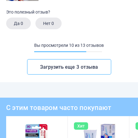
Это полезный отзыв?
Да
0
Нет
0
Вы просмотрели
10
из
13
отзывов
Загрузить еще
3
отзыва
С этим товаром часто покупают
Хит