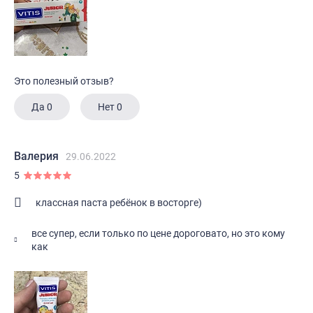
Это полезный отзыв?
Да
0
Нет
0
Валерия
29.06.2022
5
классная паста ребёнок в восторге)
все супер, если только по цене дороговато, но это кому
как