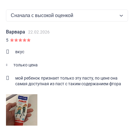
Варвара
22.02.2026
5
вкус
только цена
мой ребенок признает только эту пасту, по цене она
самая доступная из паст с таким содержанием фтора