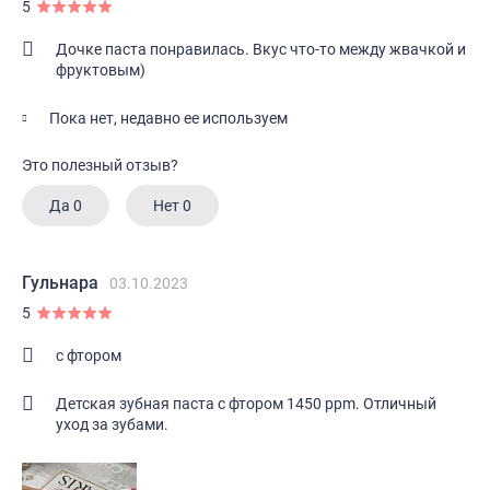
5
Дочке паста понравилась. Вкус что-то между жвачкой и
фруктовым)
Пока нет, недавно ее используем
Это полезный отзыв?
Да
0
Нет
0
Гульнара
03.10.2023
5
с фтором
Детская зубная паста с фтором 1450 ppm. Отличный
уход за зубами.