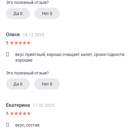
Это полезный отзыв?
Да
0
Нет
0
Олеся
14.12.2025
5
вкус приятный, хорошо очищает налет, сроки годности
хорошие
Это полезный отзыв?
Да
0
Нет
0
Екатерина
17.02.2025
5
вкус, состав