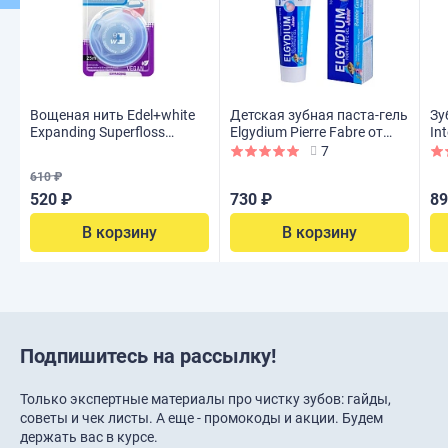
Вощеная нить Edel+white
Детская зубная паста-гель
Зу
Expanding Superfloss
Elgydium Pierre Fabre от
In
расширяющаяся со
кариеса Junior Bubble Gum
Re
7
вкусом мяты, 25м
(от 7 до 12 лет), 50 мл
610 ₽
520 ₽
730 ₽
89
В корзину
В корзину
Подпишитесь на рассылку!
Только экспертные материалы про чистку зубов: гайды,
советы и чек листы. А еще - промокоды и акции. Будем
держать вас в курсе.