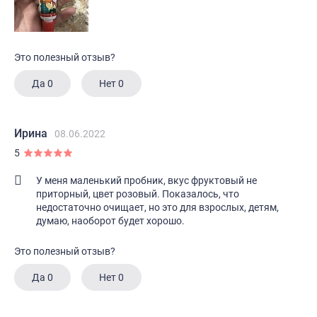
Это полезный отзыв?
Да
0
Нет
0
Ирина
08.06.2022
5
У меня маленький пробник, вкус фруктовый не
приторный, цвет розовый. Показалось, что
недостаточно очищает, но это для взрослых, детям,
думаю, наоборот будет хорошо.
Это полезный отзыв?
Да
0
Нет
0