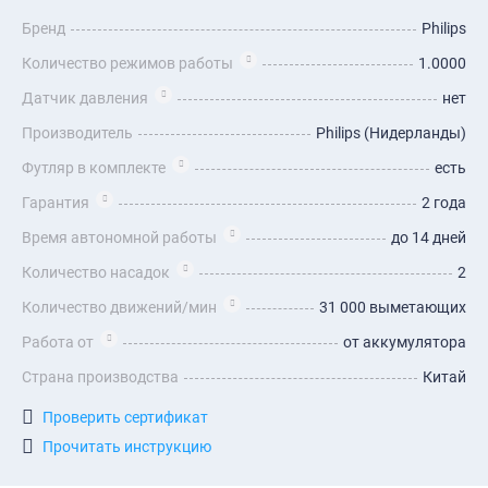
Бренд
Philips
Количество режимов работы
1.0000
Датчик давления
нет
Производитель
Philips (Нидерланды)
Футляр в комплекте
есть
Гарантия
2 года
Время автономной работы
до 14 дней
Количество насадок
2
Количество движений/мин
31 000 выметающих
Работа от
от аккумулятора
Страна производства
Китай
Проверить сертификат
Прочитать инструкцию