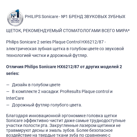
PHILIPS Sonicare - №1 БРЕНД ЗВУКОВЫХ ЗУБНЫХ
ЩЕТОК, РЕКОМЕНДУЕМЫЙ СТОМАТОЛОГАМИ ВСЕГО МИРА*
Philips Sonicare 2 series Plaque Control HX6212/87 -
электрическая зубная щетка в голубом цвете со звуковой
технологией чистки и дорожный футляр.
Отличия Philips Sonicare
HX6212/87 от других моделей
2
series:
Дизайн в голубом цвете
В комплекте 2 насадки: ProResults Plaque control и
InterСare
Дорожный футляр голубого цвета.
Благодаря инновационной эргономике головка щетки
Sonicare эффективно чистит даже самые труднодоступные
участки полости рта. Закругленные лазером щетинки не
травмируют десны и эмаль зубов. Более безопасное
воздействие на твердые ткани зуба по сравнению с