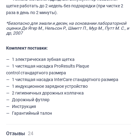
щетке работать до 2 недель без подзарядки (при чистке 2
раза в день по 2 минуты).
*Безопасно для эмали и десен, на основании лабораторной
оценки Де Ягер М., Нельсон Р., Шмитт П., Мур М., Путт М. С., и
др, 2007
Комплект поставки:
1 электрическая зубная щетка
1 чистящая насадка ProResults Plaque
control стандартного размера
1 чистящая насадка InterСare стандартного размера
1 индукционное зарядное устройство
2 гигиеничных дорожных колпачка
Дорожный футляр
Инструкция
Гарантийный талон
Отзывы
24