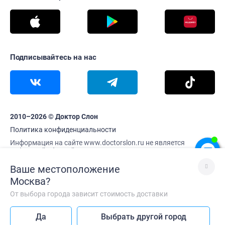
Подписывайтесь на нас
2010–2026 © Доктор Слон
Политика конфиденциальности
Информация на сайте www.doctorslon.ru не является
публичной офертой
Цены и наличие товара актуальны на 9 августа 12:03
Ваше местоположение
Москва
?
От выбора города зависит стоимость доставки
Лучше без VPN
Да
Выбрать другой город
Так сайт работает быстрее