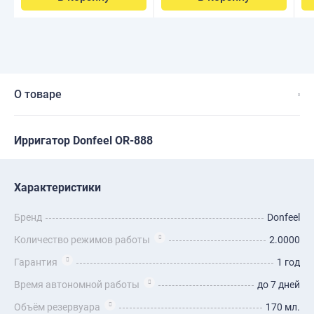
О товаре
Ирригатор Donfeel OR-888
Характеристики
Бренд
Donfeel
Количество режимов работы
2.0000
Гарантия
1 год
Время автономной работы
до 7 дней
Объём резервуара
170 мл.