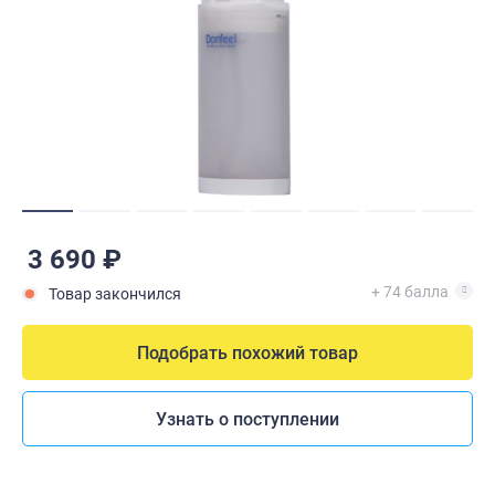
3 690 ₽
+ 74 балла
Товар закончился
Подобрать похожий товар
Узнать о поступлении