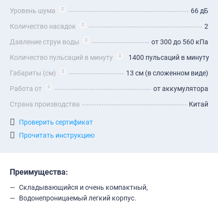
Уровень шума
66 дБ
Количество насадок
2
Давление струи воды
от 300 до 560 кПа
Количество пульсаций в минуту
1400 пульсаций в минуту
Габариты (см)
13 см (в сложенном виде)
Работа от
от аккумулятора
Страна производства
Китай
Проверить сертификат
Прочитать инструкцию
Преимущества:
Складывающийся и очень компактный,
Водонепроницаемый легкий корпус.