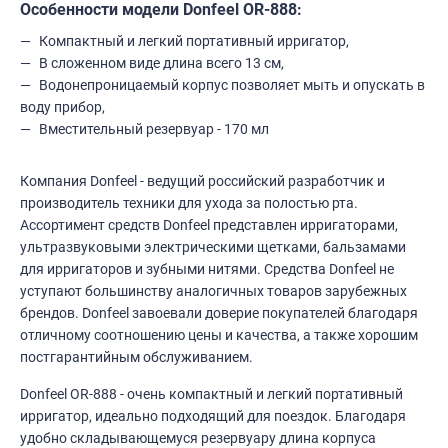
Особенности модели Donfeel OR-888:
Компактный и легкий портативный ирригатор,
В сложенном виде длина всего 13 см,
Водонепроницаемый корпус позволяет мыть и опускать в
воду прибор,
Вместительный резервуар - 170 мл
Компания Donfeel - ведущий российский разработчик и
производитель техники для ухода за полостью рта.
Ассортимент средств Donfeel представлен ирригаторами,
ультразвуковыми электрическими щетками, бальзамами
для ирригаторов и зубными нитями. Средства Donfeel не
уступают большинству аналогичных товаров зарубежных
брендов. Donfeel завоевали доверие покупателей благодаря
отличному соотношению цены и качества, а также хорошим
постгарантийным обслуживанием.
Donfeel OR-888 - очень компактный и легкий портативный
ирригатор, идеально подходящий для поездок. Благодаря
удобно складывающемуся резервуару длина корпуса