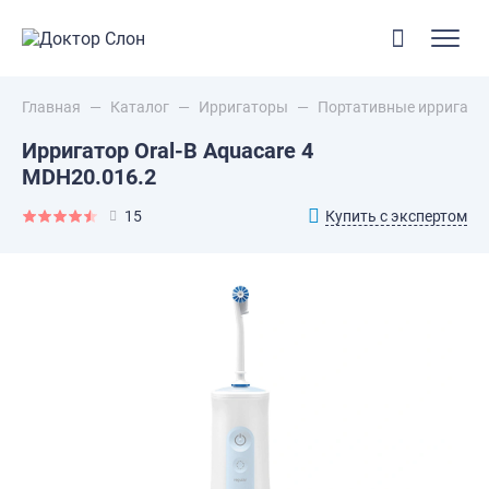
Главная
—
Каталог
—
Ирригаторы
—
Портативные ирригато
Ирригатор Oral-B Aquacare 4
MDH20.016.2
Купить с экспертом
15