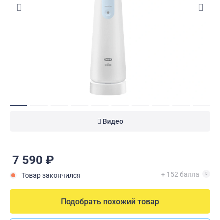
Видео
7 590 ₽
+ 152 балла
Товар закончился
Подобрать похожий товар