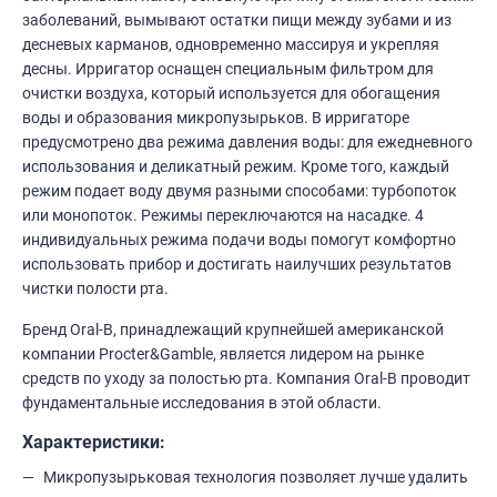
заболеваний, вымывают остатки пищи между зубами и из
десневых карманов, одновременно массируя и укрепляя
десны. Ирригатор оснащен специальным фильтром для
очистки воздуха, который используется для обогащения
воды и образования микропузырьков. В ирригаторе
предусмотрено два режима давления воды: для ежедневного
использования и деликатный режим. Кроме того, каждый
режим подает воду двумя разными способами: турбопоток
или монопоток. Режимы переключаются на насадке. 4
индивидуальных режима подачи воды помогут комфортно
использовать прибор и достигать наилучших результатов
чистки полости рта.
Бренд Oral-B, принадлежащий крупнейшей американской
компании Procter&Gamble, является лидером на рынке
средств по уходу за полостью рта. Компания Oral-B проводит
фундаментальные исследования в этой области.
Характеристики:
Микропузырьковая технология позволяет лучше удалить