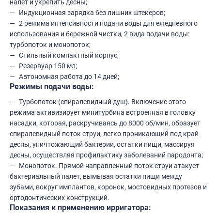
налет и укрепить десны;
Индукционная зарядка без лишних штекеров;
2 режима интенсивности подачи воды для ежедневного
использования и бережной чистки, 2 вида подачи воды:
турбопоток и монопоток;
Стильный компактный корпус;
Резервуар 150 мл;
Автономная работа до 14 дней;
Режимы подачи воды:
Турбопоток (спиралевидный душ). Включение этого
режима активизирует минитурбина встроенная в головку
насадки, которая, раскручиваясь до 8000 об/мин, образует
спиралевидный поток струи, легко проникающий под край
десны, уничтожающий бактерии, остатки пищи, массируя
десны, осуществляя профилактику заболеваний пародонта;
Монопоток. Прямой направленный поток струи атакует
бактериальный налет, вымывая остатки пищи между
зубами, вокруг имплантов, коронок, мостовидных протезов и
ортодонтических конструкций.
Показания к применению ирригатора: