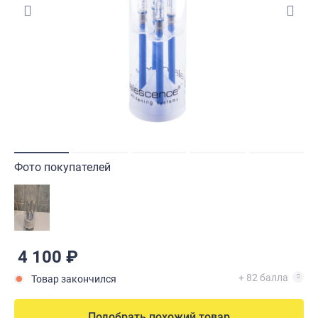
Фото покупателей
4 100 ₽
+ 82 балла
Товар закончился
Подобрать похожий товар