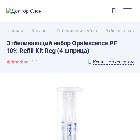
Главная
—
Каталог
—
Отбеливание зубов
—
Отбеливающий наб
Отбеливающий набор Opalescence PF
10% Refill Kit Reg (4 шприца)
Купить с экспертом
1