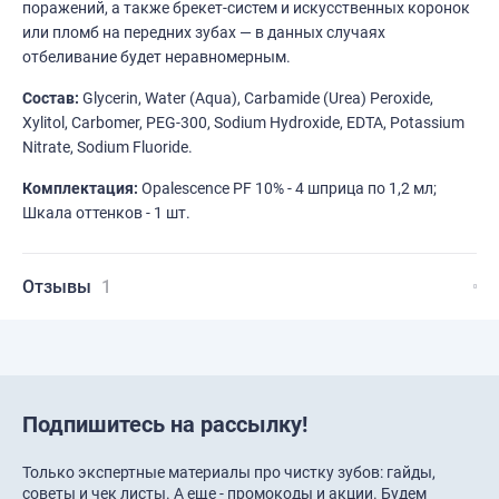
поражений, а также брекет-систем и искусственных коронок
или пломб на передних зубах — в данных случаях
отбеливание будет неравномерным.
Состав:
Glycerin, Water (Aqua), Carbamide (Urea) Peroxide,
Xylitol, Carbomer, PEG-300, Sodium Hydroxide, EDTA, Potassium
Nitrate, Sodium Fluoride.
Комплектация:
Opalescence PF 10% - 4 шприца по 1,2 мл;
Шкала оттенков - 1 шт.
Отзывы
1
Подпишитесь на рассылку!
Только экспертные материалы про чистку зубов: гайды,
советы и чек листы. А еще - промокоды и акции. Будем