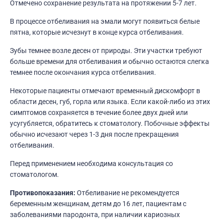
Отмечено сохранение результата на протяжении 5-7 лет.
В процессе отбеливания на эмали могут появиться белые
пятна, которые исчезнут в конце курса отбеливания.
Зубы темнее возле десен от природы. Эти участки требуют
больше времени для отбеливания и обычно остаются слегка
темнее после окончания курса отбеливания.
Некоторые пациенты отмечают временный дискомфорт в
области десен, губ, горла или языка. Если какой-либо из этих
симптомов сохраняется в течение более двух дней или
усугубляется, обратитесь к стоматологу. Побочные эффекты
обычно исчезают через 1-3 дня после прекращения
отбеливания.
Перед применением необходима консультация со
стоматологом.
Противопоказания:
Отбеливание не рекомендуется
беременным женщинам, детям до 16 лет, пациентам с
заболеваниями пародонта, при наличии кариозных