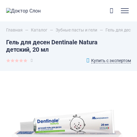
Главная
—
Каталог
—
Зубные пасты и гели
—
Гель для десен 
Гель для десен Dentinale Natura
детский, 20 мл
Купить с экспертом