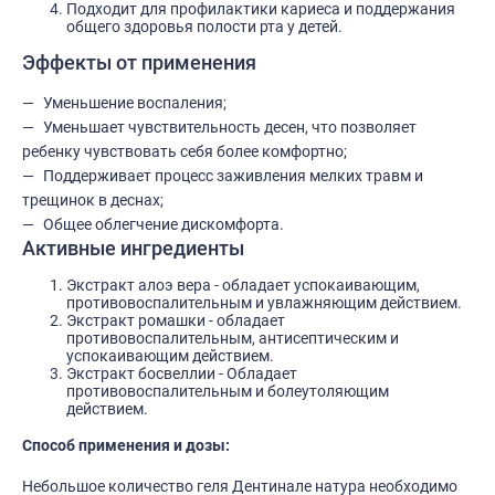
Подходит для профилактики кариеса и поддержания
общего здоровья полости рта у детей.
Эффекты от применения
Уменьшение воспаления;
Уменьшает чувствительность десен, что позволяет
ребенку чувствовать себя более комфортно;
Поддерживает процесс заживления мелких травм и
трещинок в деснах;
Общее облегчение дискомфорта.
Активные ингредиенты
Экстракт алоэ вера - обладает успокаивающим,
противовоспалительным и увлажняющим действием.
Экстракт ромашки - обладает
противовоспалительным, антисептическим и
успокаивающим действием.
Экстракт босвеллии - Обладает
противовоспалительным и болеутоляющим
действием.
Способ применения и дозы:
Небольшое количество геля Дентинале натура необходимо