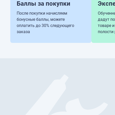
Баллы за покупки
Эксп
После покупки начисляем
Обученн
бонусные баллы, можете
дадут п
оплатить до 30% следующего
товаре и
заказа
полости 