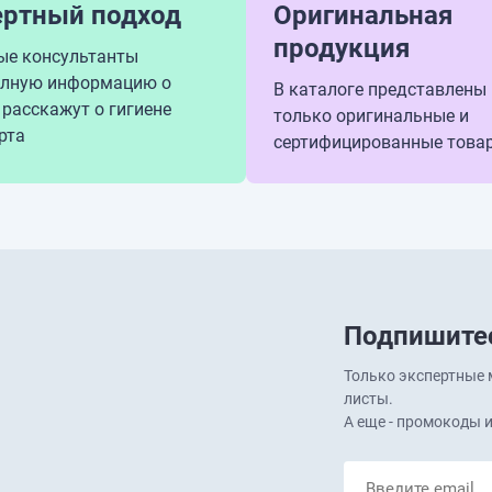
ертный подход
Оригинальная
продукция
ые консультанты
олную информацию о
В каталоге представлены
 расскажут о гигиене
только оригинальные и
рта
сертифицированные това
Подпишитес
Только экспертные м
листы.
А еще - промокоды и