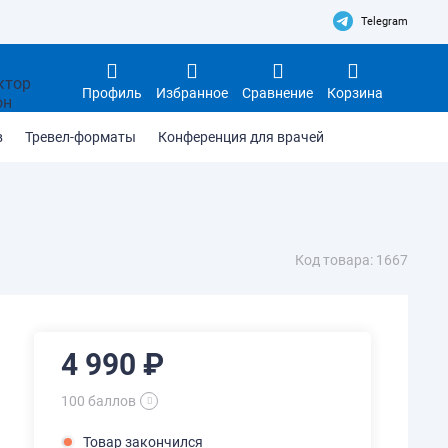
Telegram
Профиль
Избранное
Сравнение
Корзина
в
Тревел-форматы
Конференция для врачей
Код товара: 1667
4 990 ₽
100 баллов
Товар закончился