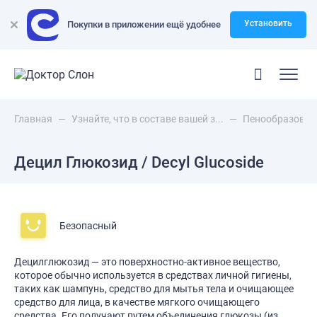
Установить
Покупки в приложении ещё удобнее
Главная
—
Узнайте, что в составе вашей з...
—
Пенообразоват
Децил Глюкозид / Decyl Glucoside
Безопасный
Децилглюкозид — это поверхностно-активное вещество,
которое обычно используется в средствах личной гигиены,
таких как шампунь, средство для мытья тела и очищающее
средство для лица, в качестве мягкого очищающего
средства. Его получают путем объединения глюкозы (из