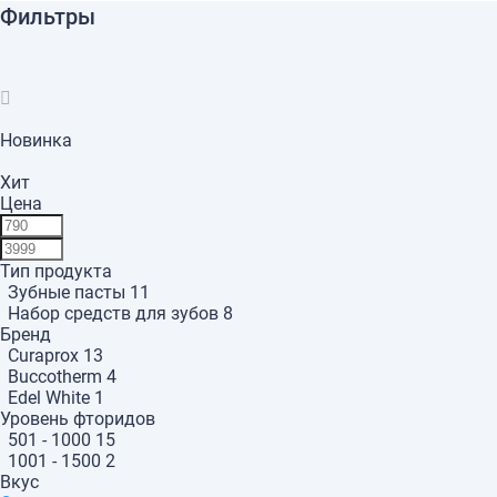
Фильтры
Новинка
Хит
Цена
Тип продукта
Зубные пасты
11
Набор средств для зубов
8
Бренд
Curaprox
13
Buccotherm
4
Edel White
1
Уровень фторидов
501 - 1000
15
1001 - 1500
2
Вкус