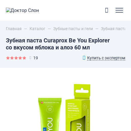
Главная
—
Каталог
—
Зубные пасты и гели
—
Зубная паста Cu
Зубная паста Curaprox Be You Explorer
со вкусом яблока и алоэ 60 мл
Купить с экспертом
19