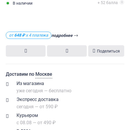
+ 52 балла
В наличии
от
648 ₽
х 4 платежа
подробнее
Поделиться
Доставим по
Москве
Из магазина
уже сегодня — бесплатно
Экспресс доставка
сегодня — от 590 ₽
Курьером
с 08.08 — от 490 ₽