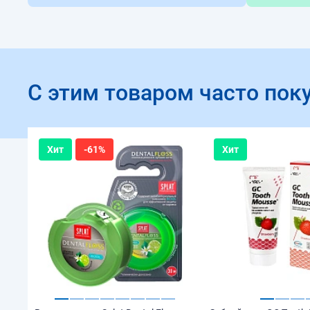
С этим товаром часто пок
Хит
-61%
Хит