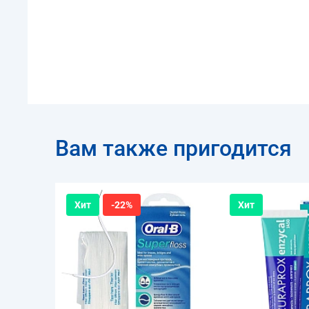
Вам также пригодится
Хит
-22%
Хит