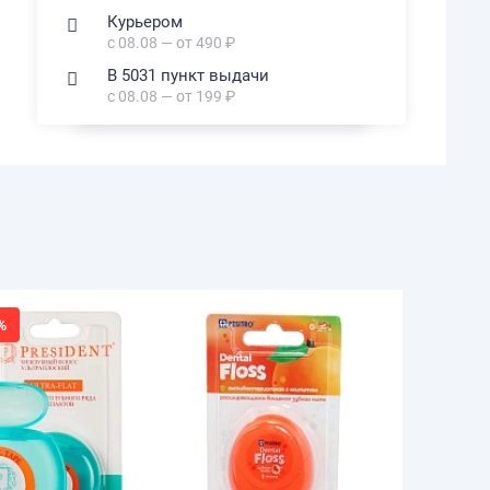
Курьером
с 08.08 — от 490 ₽
В 5031 пункт выдачи
с 08.08 — от 199 ₽
%