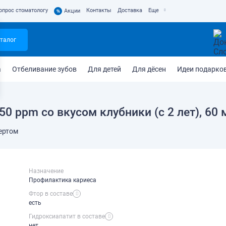
опрос стоматологу
Контакты
Доставка
Еще
%
Акции
талог
а
Отбеливание зубов
Для детей
Для дёсен
Идеи подарко
50 ppm со вкусом клубники (с 2 лет), 60 
ертом
Назначение
Профилактика кариеса
Фтор в составе
есть
Гидроксиапатит в составе
нет