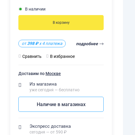
В наличии
В корзину
от
398 ₽
х 4 платежа
подробнее
Сравнить
В избранное
Доставим по
Москве
Из магазина
уже сегодня — бесплатно
Наличие в магазинах
Экспресс доставка
сегодня — от 590 ₽