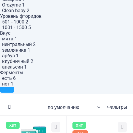
Orozyme
1
Clean-baby
2
Уровень фторидов
501 - 1000
2
1001 - 1500
5
Вкус
мята
1
нейтральный
2
земляника
1
арбуз
1
клубничный
2
апельсин
1
Ферменты
есть
6
нет
1
Фильтры
Хит
Хит