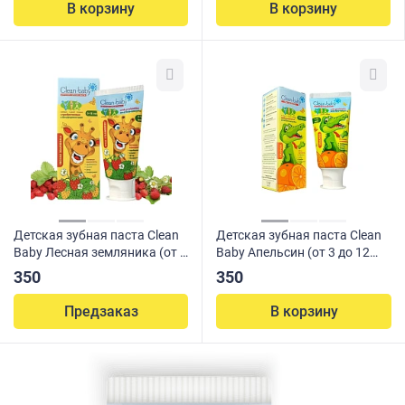
В корзину
В корзину
Детская зубная паста Clean
Детская зубная паста Clean
Baby Лесная земляника (от 3
Baby Апельсин (от 3 до 12
до 12 лет), 50 мл
лет), 50 мл
350
350
Предзаказ
В корзину