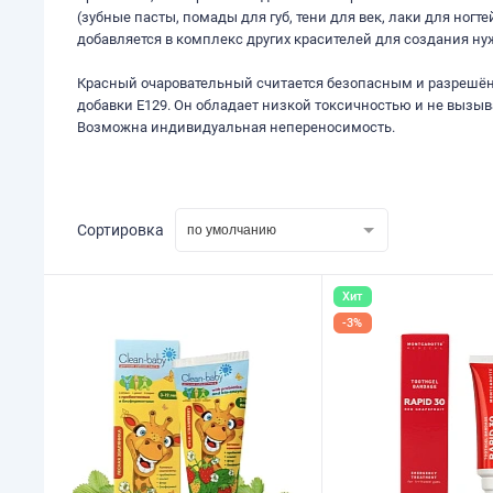
(зубные пасты, помады для губ, тени для век, лаки для ног
добавляется в комплекс других красителей для создания нуж
Красный очаровательный считается безопасным и разрешён 
добавки Е129. Он обладает низкой токсичностью и не вызы
Возможна индивидуальная непереносимость.
Сортировка
по умолчанию
Хит
-3%