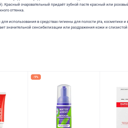
тей). Красный очаровательный придаёт зубной пасте красный или розовый
ного оттенка.
для использования в средствах гигиены для полости рта, косметике и
вает значительной сенсибилизации или раздражения кожи и слизистой 
-9%