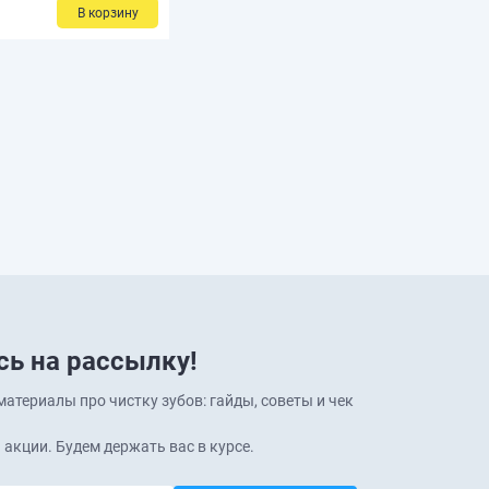
В корзину
ь на рассылку!
атериалы про чистку зубов: гайды, советы и чек
 акции. Будем держать вас в курсе.