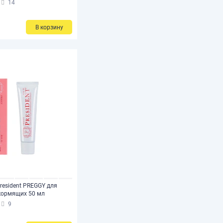
14
В корзину
resident PREGGY для
кормящих 50 мл
9