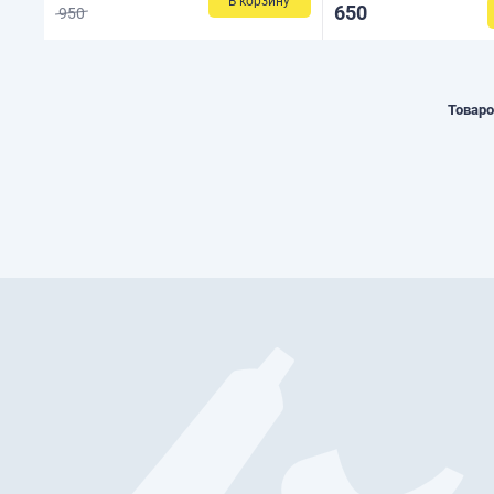
В корзину
650
950
Товаро