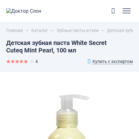
Главная
—
Каталог
—
Зубные пасты и гели
—
Детская зубная 
Детская зубная паста White Secret
Cuteq Mint Pearl, 100 мл
Купить с экспертом
4