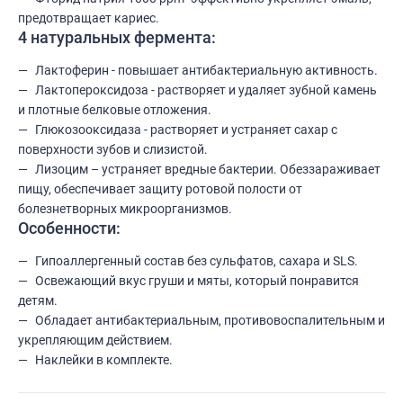
предотвращает кариес.
4 натуральных фермента:
Лактоферин - повышает антибактериальную активность.
Лактопероксидоза - растворяет и удаляет зубной камень
и плотные белковые отложения.
Глюкозооксидаза - растворяет и устраняет сахар с
поверхности зубов и слизистой.
Лизоцим – устраняет вредные бактерии. Обеззараживает
пищу, обеспечивает защиту ротовой полости от
болезнетворных микроорганизмов.
Особенности:
Гипоаллергенный состав без сульфатов, сахара и SLS.
Освежающий вкус груши и мяты, который понравится
детям.
Обладает антибактериальным, противовоспалительным и
укрепляющим действием.
Наклейки в комплекте.