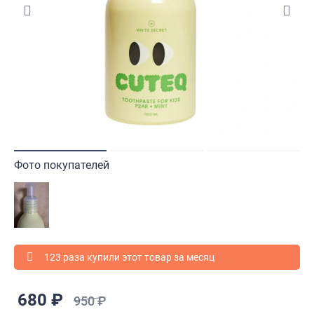
Фото покупателей
123 раза купили этот товар за месяц
680 ₽
950 ₽