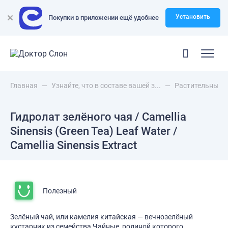
Установить
Покупки в приложении ещё удобнее
Главная
—
Узнайте, что в составе вашей з...
—
Растительные 
Гидролат зелёного чая / Camellia
Sinensis (Green Tea) Leaf Water /
Camellia Sinensis Extract
Полезный
Зелёный чай, или камелия китайская — вечнозелёный
кустарник из семейства Чайные, родиной которого