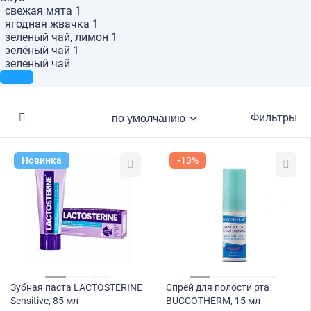
свежая мята
1
ягодная жвачка
1
зеленый чай, лимон
1
зелёный чай
1
зеленый чай
Фильтры
Новинка
-13%
Зубная паста LACTOSTERINE
Спрей для полости рта
Sensitive, 85 мл
BUCCOTHERM, 15 мл