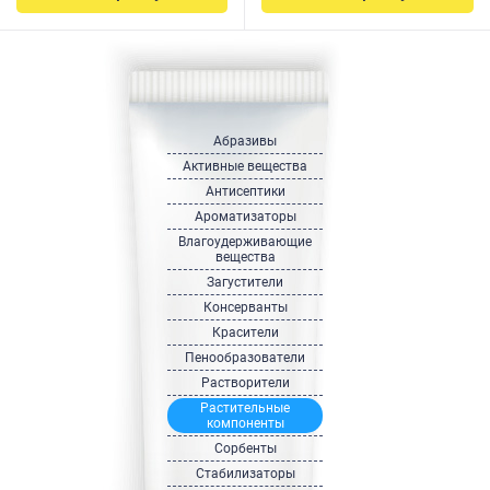
Абразивы
Активные вещества
Антисептики
Ароматизаторы
Влагоудерживающие
вещества
Загустители
Консерванты
Красители
Пенообразователи
Растворители
Растительные
компоненты
Сорбенты
Стабилизаторы