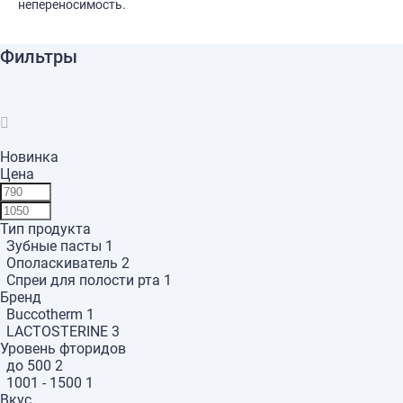
непереносимость.
Фильтры
Новинка
Цена
Тип продукта
Зубные пасты
1
Ополаскиватель
2
Спреи для полости рта
1
Бренд
Buccotherm
1
LACTOSTERINE
3
Уровень фторидов
до 500
2
1001 - 1500
1
Вкус