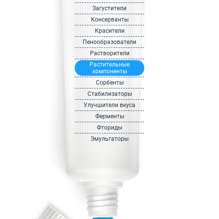
Загустители
Консерванты
Красители
Пенообразователи
Растворители
Растительные
компоненты
Сорбенты
Стабилизаторы
Улучшители вкуса
Ферменты
Фториды
Эмульгаторы