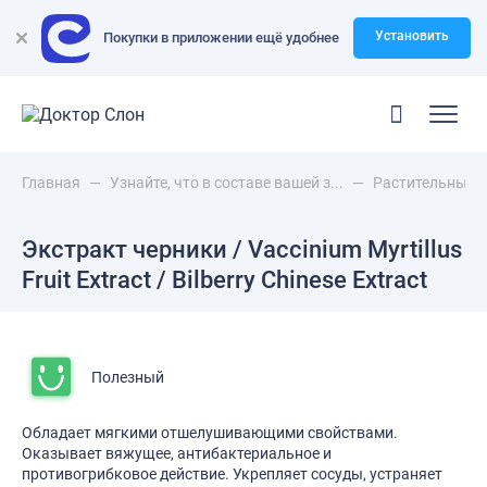
Установить
Покупки в приложении ещё удобнее
Главная
—
Узнайте, что в составе вашей з...
—
Растительные 
Экстракт черники / Vaccinium Myrtillus
Fruit Extract / Bilberry Chinese Extract
Полезный
Обладает мягкими отшелушивающими свойствами.
Оказывает вяжущее, антибактериальное и
противогрибковое действие. Укрепляет сосуды, устраняет