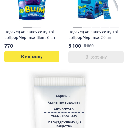
Леденец на палочке Xylitol
Леденец на палочке Xylitol
Lollipop Черника Blum, 6 шт
Lollipop Черника, 50 шт
3 100
770
5 000
В корзину
В корзину
Абразивы
Активные вещества
Антисептики
Ароматизаторы
Влагоудерживающие
вещества