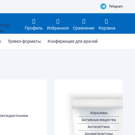
Telegram
Профиль
Избранное
Сравнение
Корзина
в
Тревел-форматы
Конференция для врачей
Абразивы
тиоксидантными
Активные вещества
Антисептики
Ароматизаторы