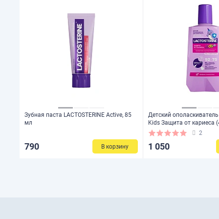
Зубная паста LACTOSTERINE Active, 85
Детский ополаскиватель
мл
Kids Защита от кариеса (
2
790
1 050
В корзину