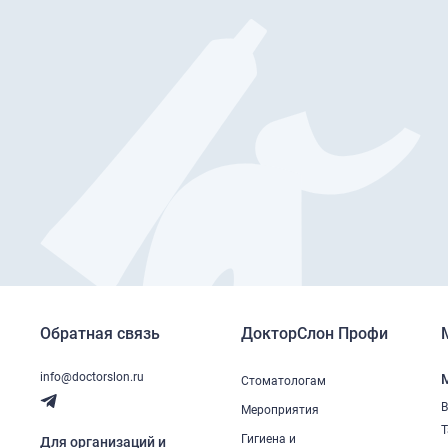
Обратная связь
ДокторСлон Профи
info@doctorslon.ru
Стоматологам
В
Мероприятия
Т
Гигиена и
Для организаций и