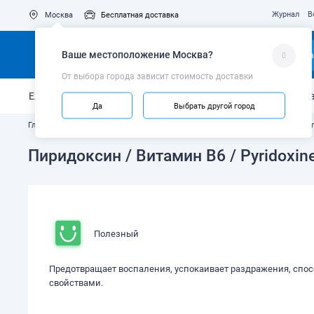
Журнал
В
Москва
Бесплатная доставка
Ваше местоположение
Москва
?
Ка
От выбора города зависит стоимость доставки
Ежедневный уход
Укрепление эмали
Защита от кариес
Да
Выбрать другой город
Главная
Узнайте, что в составе вашей зубной пасты
Растительные ком
Пиридоксин / Витамин B6 / Pyridoxine
Полезный
Предотвращает воспаления, успокаивает раздражения, спо
свойствами.