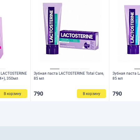
 LACTOSTERINE
Зубная паста LACTOSTERINE Total Care,
Зубная паста L
4+), 350мл
85 мл
85 мл
790
790
В корзину
В корзину