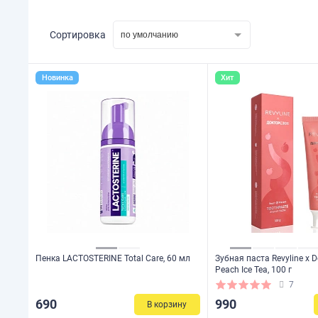
Сортировка
по умолчанию
Новинка
Хит
Пенка LACTOSTERINE Total Care, 60 мл
Зубная паста Revyline x D
Peach Ice Tea, 100 г
7
690
990
В корзину