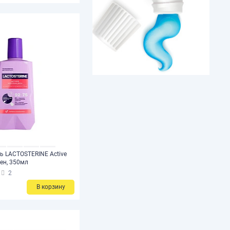
ь LACTOSTERINE Active
ен, 350мл
2
В корзину