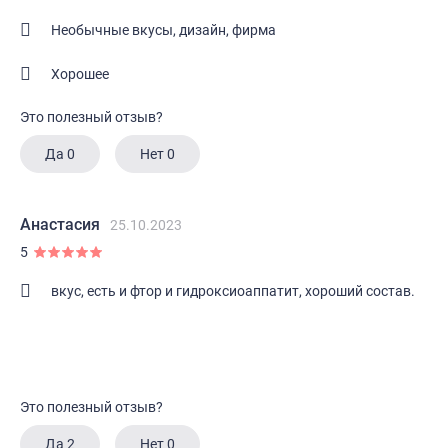
Необычные вкусы, дизайн, фирма
Хорошее
Это полезный отзыв?
Да
0
Нет
0
Анастасия
25.10.2023
5
вкус, есть и фтор и гидроксиоаппатит, хороший состав.
Это полезный отзыв?
Да
2
Нет
0