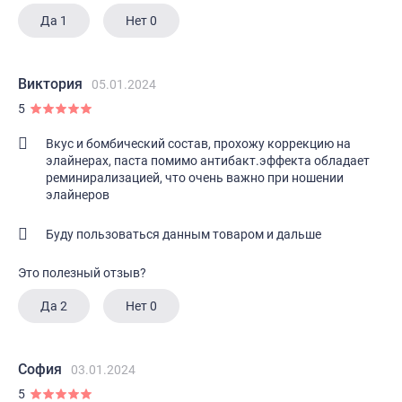
Да
1
Нет
0
Виктория
05.01.2024
5
Вкус и бомбический состав, прохожу коррекцию на
элайнерах, паста помимо антибакт.эффекта обладает
реминирализацией, что очень важно при ношении
элайнеров
Буду пользоваться данным товаром и дальше
Это полезный отзыв?
Да
2
Нет
0
София
03.01.2024
5