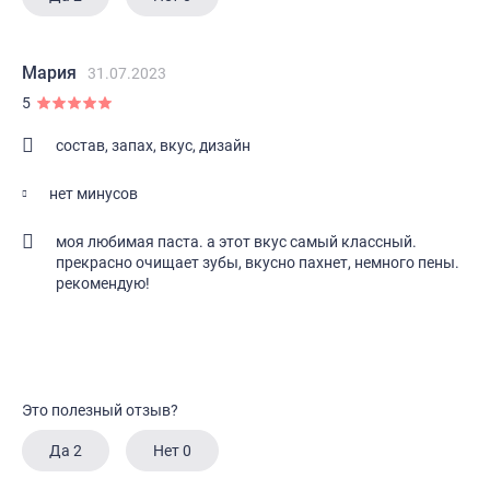
Мария
31.07.2023
5
состав, запах, вкус, дизайн
нет минусов
моя любимая паста. а этот вкус самый классный.
прекрасно очищает зубы, вкусно пахнет, немного пены.
рекомендую!
Это полезный отзыв?
Да
2
Нет
0