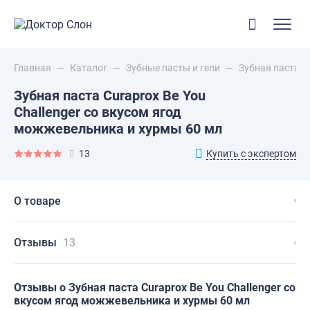
Главная
—
Каталог
—
Зубные пасты и гели
—
Зубная паста C
Зубная паста Curaprox Be You
Challenger со вкусом ягод
можжевельника и хурмы 60 мл
Купить с экспертом
13
О товаре
Отзывы
13
Отзывы о Зубная паста Curaprox Be You Challenger со
вкусом ягод можжевельника и хурмы 60 мл