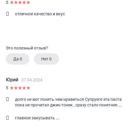
5
отличное качество и вкус
Это полезный отзыв?
Да
0
Нет
0
Юрий
27.04.2024
5
долго не мог понять чем нравиться Супруеге эта паста
пока не прочитал джин тоник , сразу стало понятнее ….
главное закусывать ….