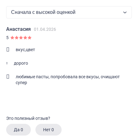
Анастасия
01.04.2026
5
вкус,цвет
дорого
любимые пасты, попробовала все вкусы, очищают
супер
Это полезный отзыв?
Да
0
Нет
0