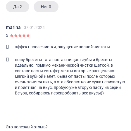
Да
2
Нет
0
marina
07.01.2024
5
эффект после чистки, ощущение полной чистоты
ношу брекеты - эта паста очищает зубы и брекеты
идеально. помимо механической чистки щеткой, в
составе пасты есть ферменты которые расщепляют
мягкий зубной налет. бывают пасты после которых
очень хочется пить, а эта абсолютно не сушит слизистую
и приятная на вкус. пробую уже вторую пасту из серии
Be you, собираюсь перепробовать все вкусы))
Это полезный отзыв?