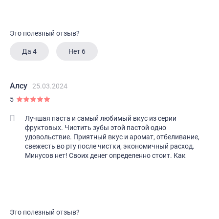
Это полезный отзыв?
Да
4
Нет
6
Алсу
25.03.2024
5
Лучшая паста и самый любимый вкус из серии
фруктовых. Чистить зубы этой пастой одно
удовольствие. Приятный вкус и аромат, отбеливание,
свежесть во рту после чистки, экономичный расход.
Минусов нет! Своих денег определенно стоит. Как
Это полезный отзыв?