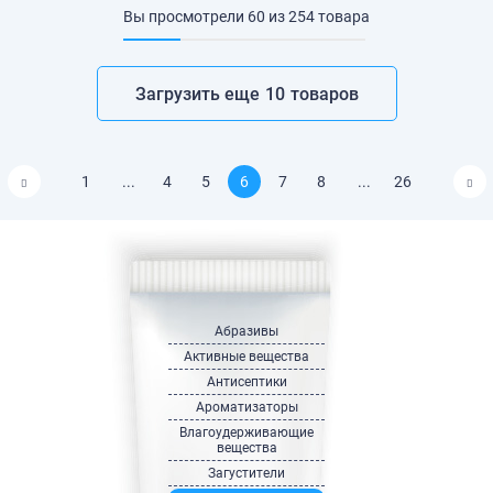
Вы просмотрели
60
из
254
товара
Загрузить еще
10
товаров
1
...
4
5
6
7
8
...
26
Абразивы
Активные вещества
Антисептики
Ароматизаторы
Влагоудерживающие
вещества
Загустители