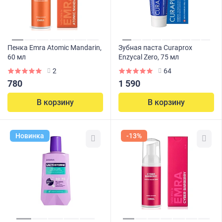
Пенка Emra Atomic Mandarin,
Зубная паста Curaprox
60 мл
Enzycal Zero, 75 мл
2
64
780
1 590
В корзину
В корзину
Новинка
-13%