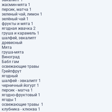
жасмин-мята
1
персик, матча
1
зеленый чай, лимон
1
зелёный чай
1
фрукты и мята
1
ягодная жвачка
2
груша и карамель
1
шалфей, эвкалипт
древесный
Мята
груша-мята
Виноград
Бабл гам
освежающие травы
Грейпфрут
ягодный
шалфей - эвкалипт
1
черничный йогурт
1
персик - матча
1
ягодно-фруктовый
1
ягоды
1
освежающие травы
1
клубника - клюква
1