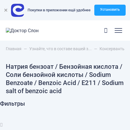
Установить
Покупки в приложении ещё удобнее
Главная
—
Узнайте, что в составе вашей з...
—
Консерванты
Натрия бензоат / Бензойная кислота /
Соли бензойной кислоты / Sodium
Benzoate / Benzoic Acid / Е211 / Sodium
salt of benzoic acid
Фильтры