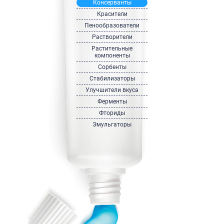
Консерванты
Красители
Пенообразователи
Растворители
Растительные
компоненты
Сорбенты
Стабилизаторы
Улучшители вкуса
Ферменты
Фториды
Эмульгаторы